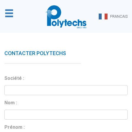
Panneau de gestion des cookies
FRANCAIS
CONTACTER POLYTECHS
Société :
Nom :
Prénom :