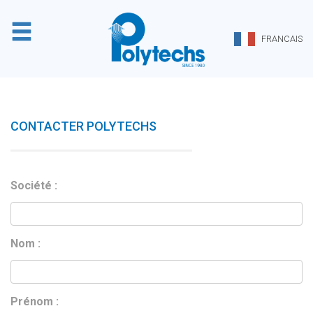
Panneau de gestion des cookies
FRANCAIS
CONTACTER POLYTECHS
Société :
Nom :
Prénom :