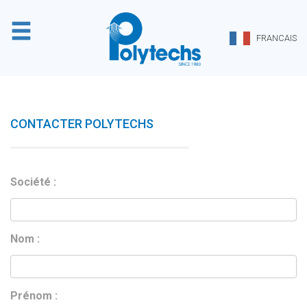
Panneau de gestion des cookies
FRANCAIS
CONTACTER POLYTECHS
Société :
Nom :
Prénom :