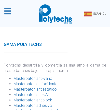
Panel de gestión de cookies
ESPAÑOL
GAMA POLYTECHS
Polytechs desarrolla y comercializa una amplia gama de
masterbatches bajo su propia marca :
Masterbatch anti-vaho
Masterbatch antioxidante
Masterbatch antiestático
Masterbatch anti-UV
Masterbatch antiblock
Masterbatch adhesivo