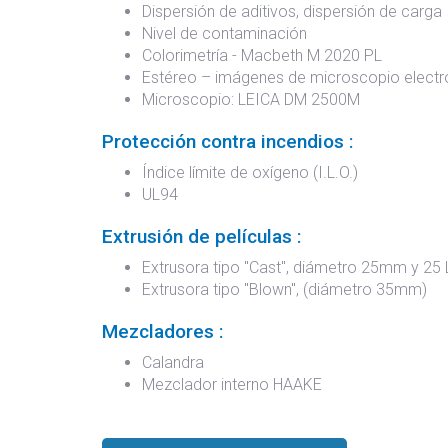
Dispersión de aditivos, dispersión de carga
Nivel de contaminación
Colorimetría - Macbeth M 2020 PL
Estéreo – imágenes de microscopio elect
Microscopio: LEICA DM 2500M
Protección contra incendios :
Índice límite de oxígeno (I.L.O.)
UL94
Extrusión de películas :
Extrusora tipo "Cast", diámetro 25mm y 25 
Extrusora tipo "Blown", (diámetro 35mm)
Mezcladores :
Calandra
Mezclador interno HAAKE